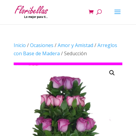
Inicio
/
Ocasiones
/
Amor y Amistad
/
Arreglos
con Base de Madera
/ Seducción