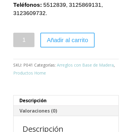
Teléfonos:
5512839, 3125869131,
3123609732.
Seducción
Añadir al carrito
cantidad
SKU:
P041
Categorías:
Arreglos con Base de Madera
,
Productos Home
Descripción
Valoraciones (0)
Descripción