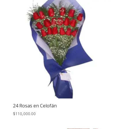
24 Rosas en Celofán
$
110,000.00