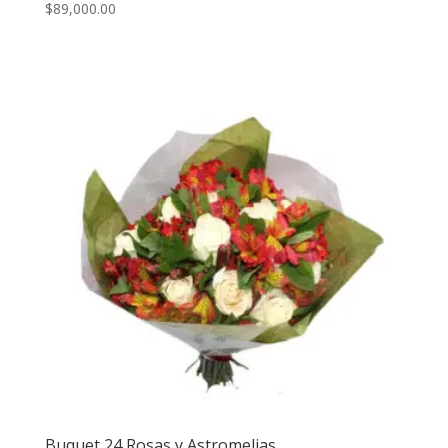
$
89,000.00
Buquet 24 Rosas y Astromelias