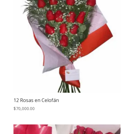
12 Rosas en Celofán
$
70,000.00