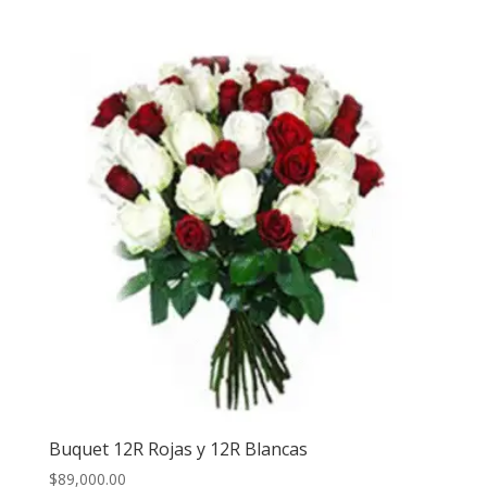
Buquet 12R Rojas y 12R Blancas
$
89,000.00