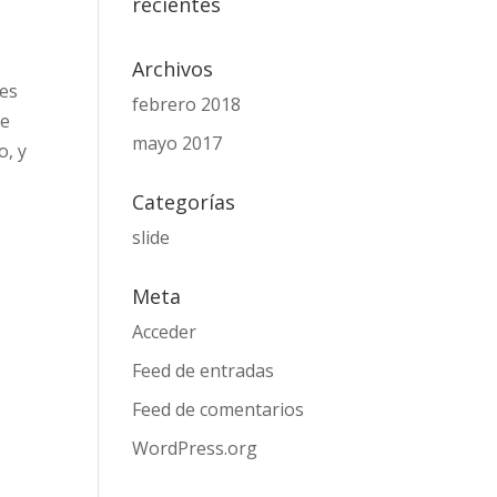
recientes
Archivos
tes
febrero 2018
de
mayo 2017
o, y
Categorías
slide
Meta
Acceder
Feed de entradas
Feed de comentarios
WordPress.org