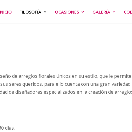
INICIO
FILOSOFÍA
OCASIONES
GALERÍA
CO
eño de arreglos florales únicos en su estilo, que le permite
a sus seres queridos, para ello cuenta con una gran variedad
ividad de diseñadores especializados en la creación de arreglo
0 días.