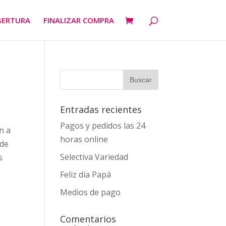
BERTURA
FINALIZAR COMPRA
Entradas recientes
Pagos y pedidos las 24
n a
horas online
 de
Selectiva Variedad
s
Feliz día Papá
Medios de pago
Comentarios