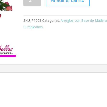
Añadir al carrito
Amor
cantidad
SKU:
P1003
Categorías:
Arreglos con Base de Madera
Cumpleaños