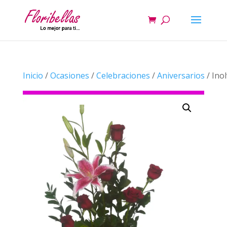
Inicio
/
Ocasiones
/
Celebraciones
/
Aniversarios
/ Ino