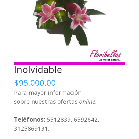
Inolvidable
$
95,000.00
Para mayor información
sobre nuestras ofertas
online
.
Teléfonos:
5512839, 6592642,
3125869131.