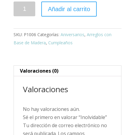
Inolvidable
Añadir al carrito
cantidad
SKU:
P1006
Categorías:
Aniversarios
,
Arreglos con
Base de Madera
,
Cumpleaños
Valoraciones (0)
Valoraciones
No hay valoraciones aún.
Sé el primero en valorar “Inolvidable”
Tu dirección de correo electrónico no
será publicada.
Los campos