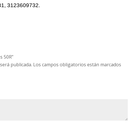
31, 3123609732.
as 50R”
 será publicada.
Los campos obligatorios están marcados