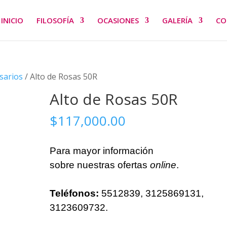
INICIO
FILOSOFÍA
OCASIONES
GALERÍA
CO
sarios
/ Alto de Rosas 50R
Alto de Rosas 50R
$
117,000.00
Para mayor información
sobre nuestras ofertas
online
.
Teléfonos:
5512839, 3125869131,
3123609732.