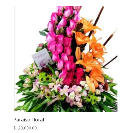
Paraíso Floral
$
120,000.00