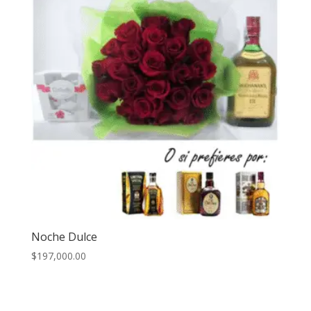
Noche Dulce
$
197,000.00