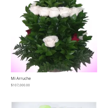
Mi Arruche
$
107,000.00