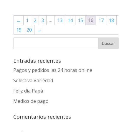
←
1
2
3
…
13
14
15
16
17
18
19
20
→
Entradas recientes
Pagos y pedidos las 24 horas online
Selectiva Variedad
Feliz día Papá
Medios de pago
Comentarios recientes