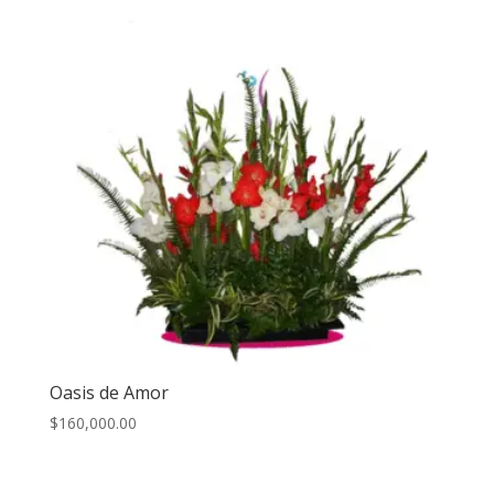
Oasis de Amor
$
160,000.00