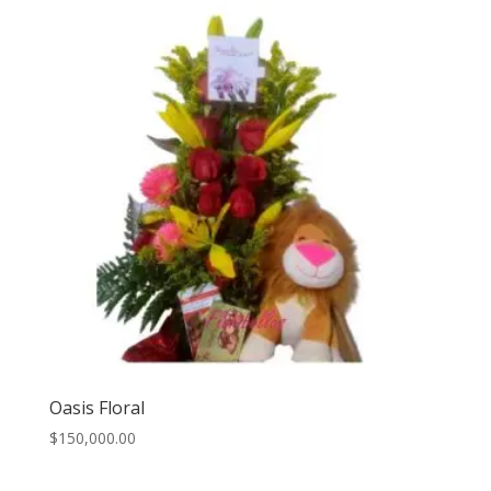
Oasis Floral
$
150,000.00